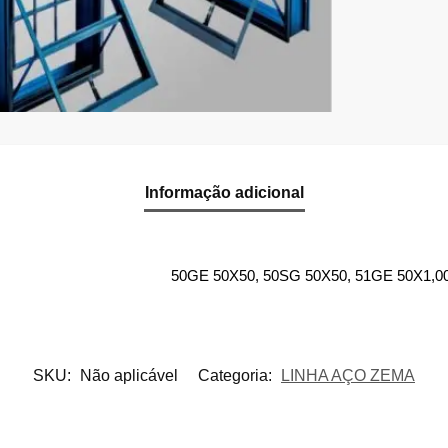
Informação adicional
50GE 50X50, 50SG 50X50, 51GE 50X1,00
SKU:
Não aplicável
Categoria:
LINHA AÇO ZEMA