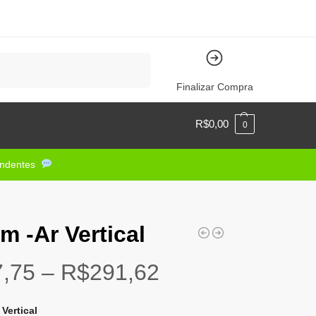
Pesquisar
Finalizar Compra
R$
0,00
0
tendentes
m -Ar Vertical
7,75
–
R$
291,62
 Vertical