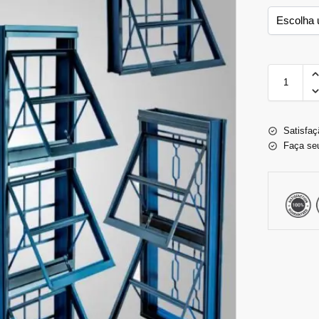
Satisfaç
Faça se