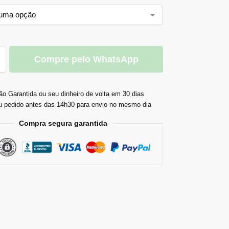
Compre pelo WhatsApp
ão Garantida ou seu dinheiro de volta em 30 dias
u pedido antes das 14h30 para envio no mesmo dia
Compra segura garantida