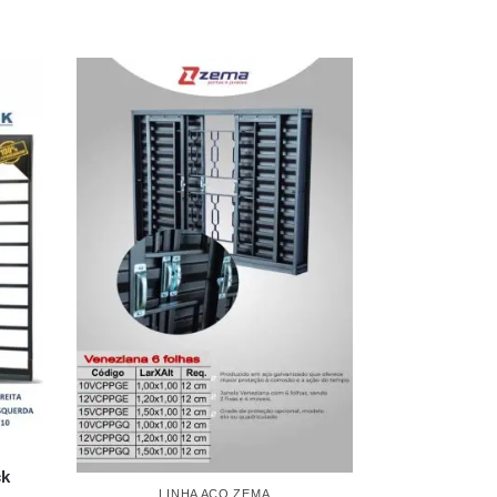
ck
LINHA AÇO ZEMA