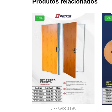
Produtos relacionados
-15%
-7%
LINHA AÇO ZEMA