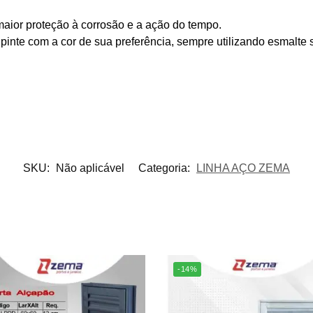
aior proteção à corrosão e a ação do tempo.
, pinte com a cor de sua preferência, sempre utilizando esmalte 
SKU:
Não aplicável
Categoria:
LINHA AÇO ZEMA
-14%