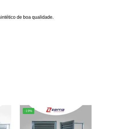
sintético de boa qualidade.
-19%