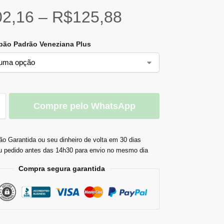
02,16
–
R$
125,88
apão Padrão Veneziana Plus
Compre pelo WhatsApp
ão Garantida ou seu dinheiro de volta em 30 dias
u pedido antes das 14h30 para envio no mesmo dia
Compra segura garantida