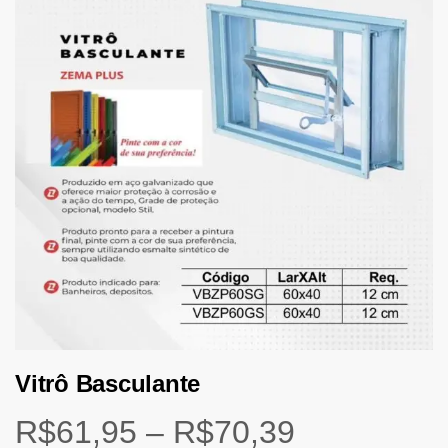
Vitrô Basculante
R$
61,95
–
R$
70,39