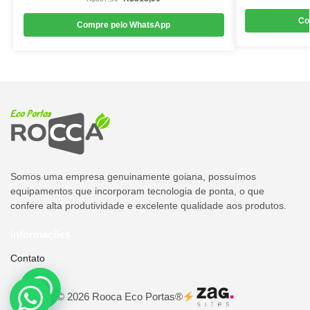
Co
Compre pelo WhatsApp
Somos uma empresa genuinamente goiana, possuímos
equipamentos que incorporam tecnologia de ponta, o que
confere alta produtividade e excelente qualidade aos produtos.
informações
Contato
Copyright © 2026 Rooca Eco Portas®