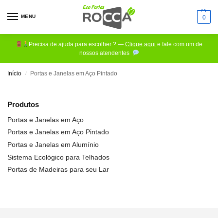
MENU
0
Precisa de ajuda para escolher ? —
Clique aqui
e fale com um de
nossos atendentes
Início
Portas e Janelas em Aço Pintado
/
Produtos
Portas e Janelas em Aço
Portas e Janelas em Aço Pintado
Portas e Janelas em Alumínio
Sistema Ecológico para Telhados
Portas de Madeiras para seu Lar