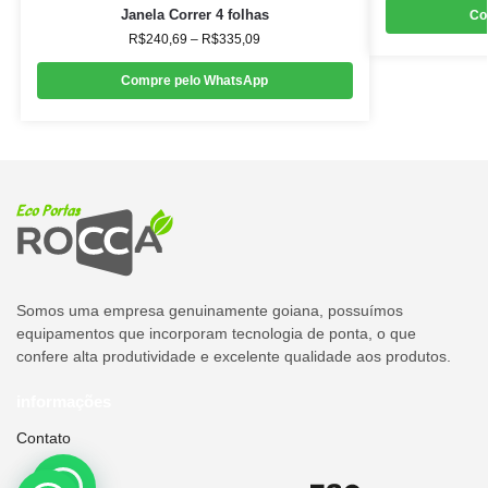
Janela Correr 4 folhas
Co
R$
240,69
–
R$
335,09
Compre pelo WhatsApp
Somos uma empresa genuinamente goiana, possuímos
equipamentos que incorporam tecnologia de ponta, o que
confere alta produtividade e excelente qualidade aos produtos.
informações
Contato