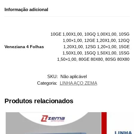
Informação adicional
10GE 1,00X1,00, 10GQ 1,00X1,00, 10SG
1,00×1,00, 12GE 1,20X1,00, 12GQ
Veneziana 4 Folhas
1,20X1,00, 12SG 1,20×1,00, 15GE
1,50X1,00, 15GQ 1,50X1,00, 15SG
1,50×1,00, 80GE 80X80, 80SG 80X80
SKU:
Não aplicável
Categoria:
LINHA AÇO ZEMA
Produtos relacionados